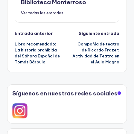
Biblioteca Monterroso
Ver todas las entradas
Navegación
Entrada anterior
Siguiente entrada
Libro recomendado:
Compañía de teatro
de
La historia prohibida
de Ricardo Frazer:
del Sáhara Español de
Actividad de Teatro en
entradas
Tomás Bárbulo
el Aula Magna
Síguenos en nuestras redes sociales