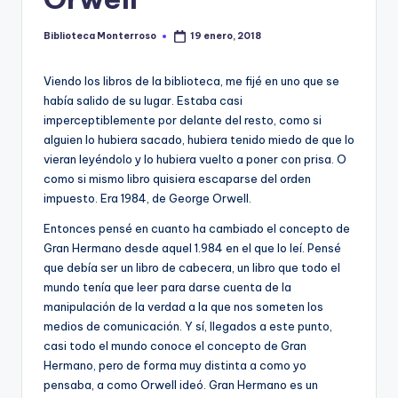
e
c
Biblioteca Monterroso
19 enero, 2018
Publicado
por
a
Viendo los libros de la biblioteca, me fijé en uno que se
había salido de su lugar. Estaba casi
imperceptiblemente por delante del resto, como si
alguien lo hubiera sacado, hubiera tenido miedo de que lo
vieran leyéndolo y lo hubiera vuelto a poner con prisa. O
como si mismo libro quisiera escaparse del orden
impuesto. Era 1984, de George Orwell.
Entonces pensé en cuanto ha cambiado el concepto de
Gran Hermano desde aquel 1.984 en el que lo leí. Pensé
que debía ser un libro de cabecera, un libro que todo el
mundo tenía que leer para darse cuenta de la
manipulación de la verdad a la que nos someten los
medios de comunicación. Y sí, llegados a este punto,
casi todo el mundo conoce el concepto de Gran
Hermano, pero de forma muy distinta a como yo
pensaba, a como Orwell ideó. Gran Hermano es un