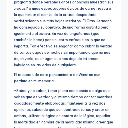
programa donde personas antes anónimas muestran sus
¿vidas? a unos espectadores ávidos de carne fresca a
la que hincar el diente de la crítica despiadada,
satisfaciendo sus más bajos instintos. El Gran Hermano
ha conseguido su objetivo, de una forma distinta pero
igualmente efectiva. En vez de engañarnos (que
también lo hace) pone nuestro enfoque en lo que no
importa. Tan efectivo es engañar como cubrir la verdad
de tantas capas de hechos sin importancia que no nos
dejen verla, que hagan que nos deje de interesar,
imbuidos en las vidas de cualquiera.
El recuerdo de este pensamiento de Winston aun
perdura en mi memoria:
«Saber y no saber, tener plena conciencia de algo que
sabes que es verdad y al mismo tiempo contar mentiras
cuidadosamente elaboradas, mantener a la vez dos
opiniones sabiendo que son contradictorias y creer en
ambas, utilizar la lógica en contra de la lógica, repudiar
la moralidad en nombre de la moralidad misma, creer que