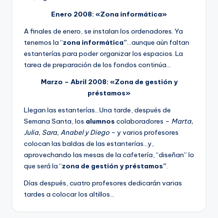
Enero 2008: «Zona informática»
A finales de enero, se instalan los ordenadores. Ya
tenemos la “
zona informática”
…aunque aún faltan
estanterías para poder organizar los espacios. La
tarea de preparación de los fondos continúa…
Marzo – Abril 2008: «Zona de gestión y
préstamos»
Llegan las estanterías…Una tarde, después de
Semana Santa, los
alumnos
colaboradores –
Marta,
Julia, Sara, Anabel y Diego
– y varios profesores
colocan las baldas de las estanterías…y,
aprovechando las mesas de la cafetería, “diseñan” lo
que será la “
zona de gestión y préstamos”
.
Días después, cuatro profesores dedicarán varias
tardes a colocar los altillos…