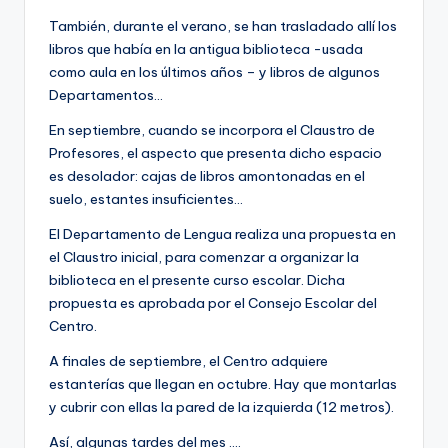
e
También, durante el verano, se han trasladado allí los
c
libros que había en la antigua biblioteca -usada
a
como aula en los últimos años – y libros de algunos
Departamentos…
En septiembre, cuando se incorpora el Claustro de
Profesores, el aspecto que presenta dicho espacio
es desolador: cajas de libros amontonadas en el
suelo, estantes insuficientes…
El Departamento de Lengua realiza una propuesta en
el Claustro inicial, para comenzar a organizar la
biblioteca en el presente curso escolar. Dicha
propuesta es aprobada por el Consejo Escolar del
Centro.
A finales de septiembre, el Centro adquiere
estanterías que llegan en octubre. Hay que montarlas
y cubrir con ellas la pared de la izquierda (12 metros).
Así, algunas tardes del mes ….