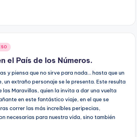
ESO
n el País de los Números.
cas y piensa que no sirve para nada… hasta que un
, un extraño personaje se le presenta. Este resulta
e las Maravillas, quien la invita a dar una vuelta
ñante en este fantástico viaje, en el que se
tras correr las más increíbles peripecias,
n necesarias para nuestra vida, sino también