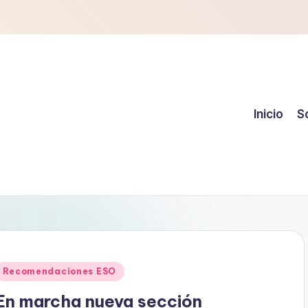
Inicio
S
Publicado
Recomendaciones ESO
en
En marcha nueva sección