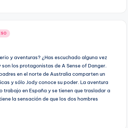
ESO
sterio y aventuras? ¿Has escuchado alguna vez
y son los protagonistas de A Sense of Danger.
padres en el norte de Australia comparten un
ticas y sólo Jody conoce su poder. La aventura
 trabajo en España y se tienen que trasladar a
, tiene la sensación de que los dos hombres