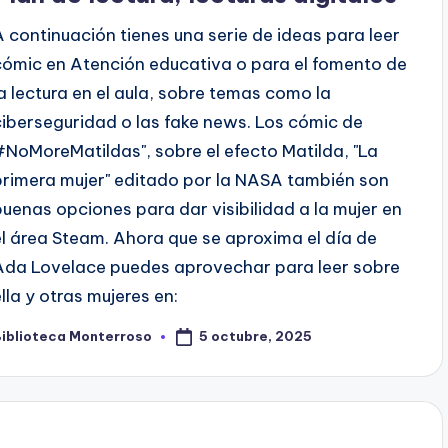
A continuación tienes una serie de ideas para leer
cómic en Atención educativa o para el fomento de
la lectura en el aula, sobre temas como la
ciberseguridad o las fake news. Los cómic de
#NoMoreMatildas", sobre el efecto Matilda, "La
primera mujer" editado por la NASA también son
buenas opciones para dar visibilidad a la mujer en
el área Steam. Ahora que se aproxima el día de
Ada Lovelace puedes aprovechar para leer sobre
ella y otras mujeres en:
5 octubre, 2025
Biblioteca Monterroso
ublicado
or