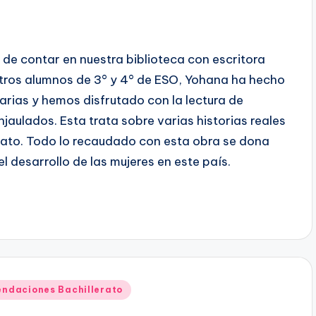
de contar en nuestra biblioteca con escritora
ros alumnos de 3° y 4° de ESO, Yohana ha hecho
rarias y hemos disfrutado con la lectura de
jaulados. Esta trata sobre varias historias reales
rato. Todo lo recaudado con esta obra se dona
 desarrollo de las mujeres en este país.
ndaciones Bachillerato