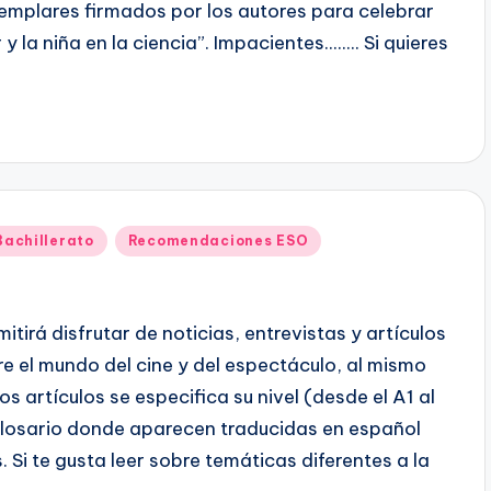
jemplares firmados por los autores para celebrar
y la niña en la ciencia”. Impacientes........ Si quieres
achillerato
Recomendaciones ESO
itirá disfrutar de noticias, entrevistas y artículos
e el mundo del cine y del espectáculo, al mismo
s artículos se especifica su nivel (desde el A1 al
losario donde aparecen traducidas en español
Si te gusta leer sobre temáticas diferentes a la