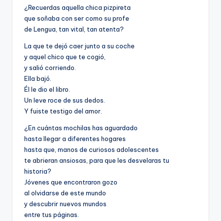
¿Recuerdas aquella chica pizpireta
que soñaba con ser como su profe
de Lengua, tan vital, tan atenta?
La que te dejó caer junto a su coche
y aquel chico que te cogió,
y salió corriendo.
Ella bajó.
Él le dio el libro.
Un leve roce de sus dedos.
Y fuiste testigo del amor.
¿En cuántas mochilas has aguardado
hasta llegar a diferentes hogares
hasta que, manos de curiosos adolescentes
te abrieran ansiosas, para que les desvelaras tu
historia?
Jóvenes que encontraron gozo
al olvidarse de este mundo
y descubrir nuevos mundos
entre tus páginas.