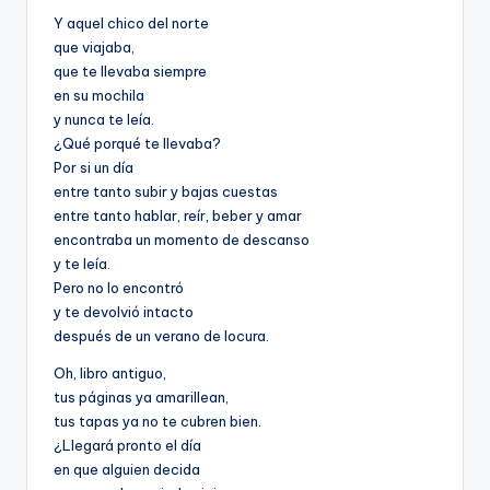
Y aquel chico del norte
que viajaba,
que te llevaba siempre
en su mochila
y nunca te leía.
¿Qué porqué te llevaba?
Por si un día
entre tanto subir y bajas cuestas
entre tanto hablar, reír, beber y amar
encontraba un momento de descanso
y te leía.
Pero no lo encontró
y te devolvió intacto
después de un verano de locura.
Oh, libro antiguo,
tus páginas ya amarillean,
tus tapas ya no te cubren bien.
¿Llegará pronto el día
en que alguien decida