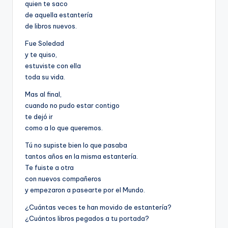
quien te saco
de aquella estantería
de libros nuevos.
Fue Soledad
y te quiso,
estuviste con ella
toda su vida.
Mas al final,
cuando no pudo estar contigo
te dejó ir
como a lo que queremos.
Tú no supiste bien lo que pasaba
tantos años en la misma estantería.
Te fuiste a otra
con nuevos compañeros
y empezaron a pasearte por el Mundo.
¿Cuántas veces te han movido de estantería?
¿Cuántos libros pegados a tu portada?