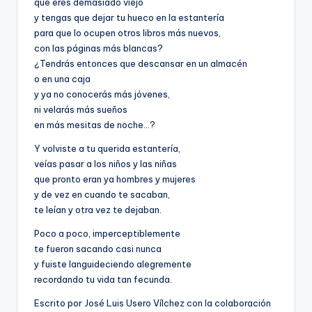
que eres demasiado viejo
y tengas que dejar tu hueco en la estantería
para que lo ocupen otros libros más nuevos,
con las páginas más blancas?
¿Tendrás entonces que descansar en un almacén
o en una caja
y ya no conocerás más jóvenes,
ni velarás más sueños
en más mesitas de noche…?
Y volviste a tu querida estantería,
veías pasar a los niños y las niñas
que pronto eran ya hombres y mujeres
y de vez en cuando te sacaban,
te leían y otra vez te dejaban.
Poco a poco, imperceptiblemente
te fueron sacando casi nunca
y fuiste languideciendo alegremente
recordando tu vida tan fecunda.
Escrito por José Luis Usero Vílchez con la colaboración