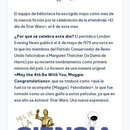
Publicado
e
por
c
El equipo de biblioteca ha escogido mayo como mes de
la ciencia ficción por la celebración de la efeméride «El
a
día de Star Wars», el 4 de este mes.
¿Por qué se celebra este día?
El periódico London
Evening News publicó el 4 de mayo de 1979 una nota en
la que los miembros del Partido Conservador de Reino
Unido felicitaban a Margaret Thatcher (la Dama de
Hierro) por su reciente nombramiento como primera
ministra del país. Lo hicieron de una manera original:
«May the 4th Be With You, Maggie.
Congratulations»
, que se traduce como «que la
fuerza te acompañe (Maggie). Felicidades», lo que fue
tomado como un claro guiño a estas películas, ya que en
ese año se estrenó ‘Star Wars: Una nueva esperanza’.