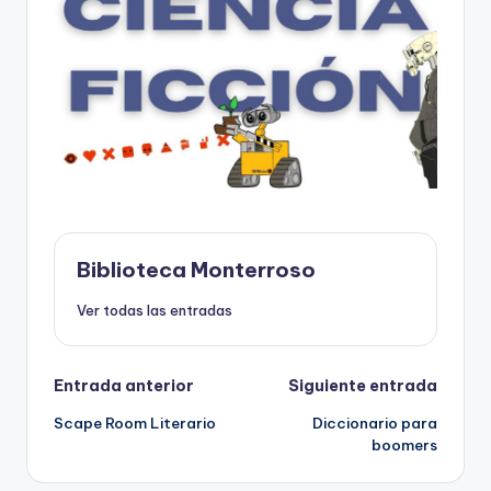
Biblioteca Monterroso
Ver todas las entradas
Navegación
Entrada anterior
Siguiente entrada
Scape Room Literario
Diccionario para
de
boomers
entradas