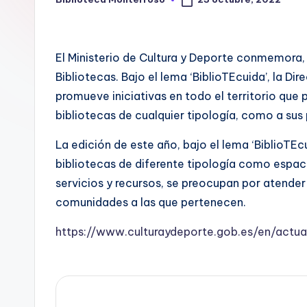
Publicado
por
t
e
El Ministerio de Cultura y Deporte conmemora, 
Bibliotecas. Bajo el lema ‘BiblioTEcuida’, la Di
c
promueve iniciativas en todo el territorio que 
a
bibliotecas de cualquier tipología, como a sus 
La edición de este año, bajo el lema ‘BiblioTEcu
bibliotecas de diferente tipología como espacio
servicios y recursos, se preocupan por atender 
comunidades a las que pertenecen.
https://www.culturaydeporte.gob.es/en/actua