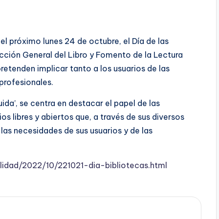
el próximo lunes 24 de octubre, el Día de las
rección General del Libro y Fomento de la Lectura
pretenden implicar tanto a los usuarios de las
profesionales.
ida’, se centra en destacar el papel de las
s libres y abiertos que, a través de sus diversos
las necesidades de sus usuarios y de las
lidad/2022/10/221021-dia-bibliotecas.html