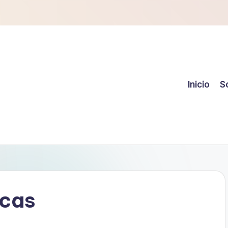
Inicio
S
ecas