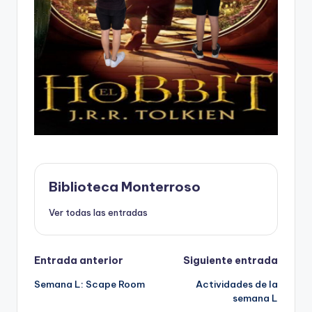
Biblioteca Monterroso
Ver todas las entradas
Navegación
Entrada anterior
Siguiente entrada
Semana L: Scape Room
Actividades de la
de
semana L