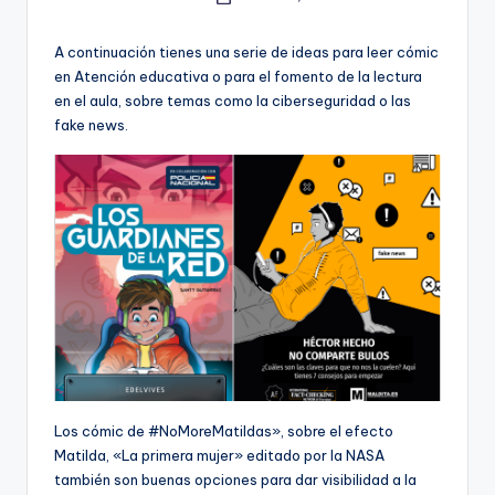
Publicado
e
por
c
A continuación tienes una serie de ideas para leer cómic
en Atención educativa o para el fomento de la lectura
a
en el aula, sobre temas como la ciberseguridad o las
fake news.
Los cómic de #NoMoreMatildas», sobre el efecto
Matilda, «La primera mujer» editado por la NASA
también son buenas opciones para dar visibilidad a la