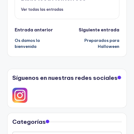
Ver todas las entradas
Navegación
Entrada anterior
Siguiente entrada
Os damos la
Preparados para
de
bienvenida
Halloween
entradas
Síguenos en nuestras redes sociales
Categorías