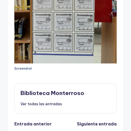
Screenshot
Biblioteca Monterroso
Ver todas las entradas
Navegación
Entrada anterior
Siguiente entrada