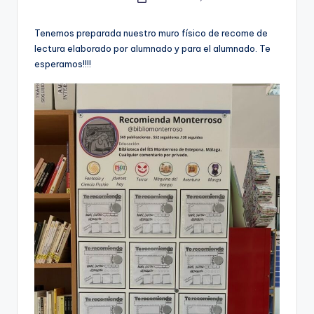
Publicado
e
por
c
Tenemos preparada nuestro muro físico de recome de
lectura elaborado por alumnado y para el alumnado. Te
a
esperamos!!!!