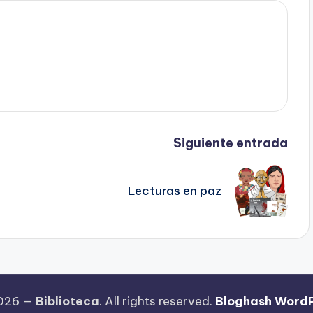
Siguiente entrada
Lecturas en paz
2026 —
Biblioteca
. All rights reserved.
Bloghash Word