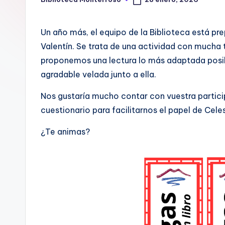
Publicado
por
t
Un año más, el equipo de la Biblioteca está pr
e
Valentín. Se trata de una actividad con mucha t
c
proponemos una lectura lo más adaptada posibl
agradable velada junto a ella.
a
Nos gustaría mucho contar con vuestra participa
cuestionario para facilitarnos el papel de Celes
¿Te animas?