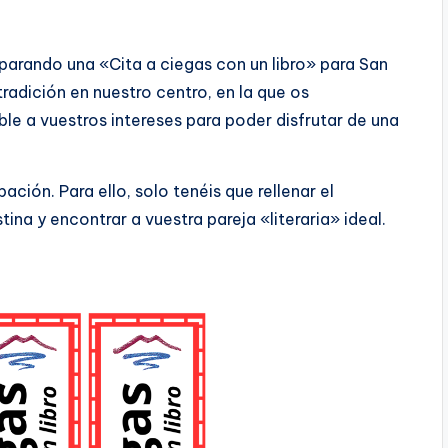
eparando una «Cita a ciegas con un libro» para San
radición en nuestro centro, en la que os
e a vuestros intereses para poder disfrutar de una
ción. Para ello, solo tenéis que rellenar el
tina y encontrar a vuestra pareja «literaria» ideal.