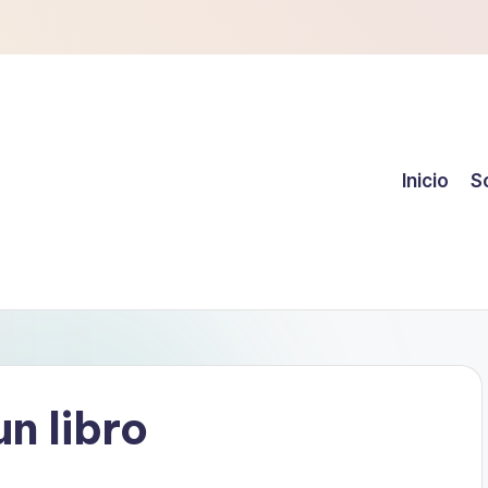
Inicio
S
un libro