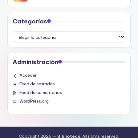
Categorías
Categorías
Administración
Acceder
Feed de entradas
Feed de comentarios
WordPress.org
Copyright 2026 —
Biblioteca
. All rights reserved.