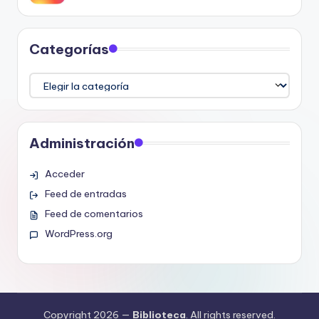
Categorías
Categorías
Administración
Acceder
Feed de entradas
Feed de comentarios
WordPress.org
Copyright 2026 —
Biblioteca
. All rights reserved.