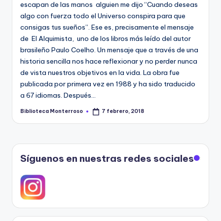
e
escapan de las manos alguien me dijo “Cuando deseas
algo con fuerza todo el Universo conspira para que
c
consigas tus sueños”. Ese es, precisamente el mensaje
a
de El Alquimista, uno de los libros más leído del autor
brasileño Paulo Coelho. Un mensaje que a través de una
historia sencilla nos hace reflexionar y no perder nunca
de vista nuestros objetivos en la vida. La obra fue
publicada por primera vez en 1988 y ha sido traducido
a 67 idiomas. Después…
Biblioteca Monterroso
7 febrero, 2018
Publicado
por
Síguenos en nuestras redes sociales