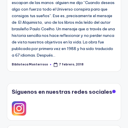
e
escapan de las manos alguien me dijo “Cuando deseas
algo con fuerza todo el Universo conspira para que
c
consigas tus sueños”. Ese es, precisamente el mensaje
a
de El Alquimista, uno de los libros más leído del autor
brasileño Paulo Coelho. Un mensaje que a través de una
historia sencilla nos hace reflexionar y no perder nunca
de vista nuestros objetivos en la vida. La obra fue
publicada por primera vez en 1988 y ha sido traducido
a 67 idiomas. Después…
Biblioteca Monterroso
7 febrero, 2018
Publicado
por
Síguenos en nuestras redes sociales