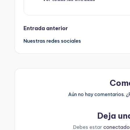
Navegación
Entrada anterior
Nuestras redes sociales
de
entradas
Come
Aún no hay comentarios. ¿
Deja un
Debes estar
conectado