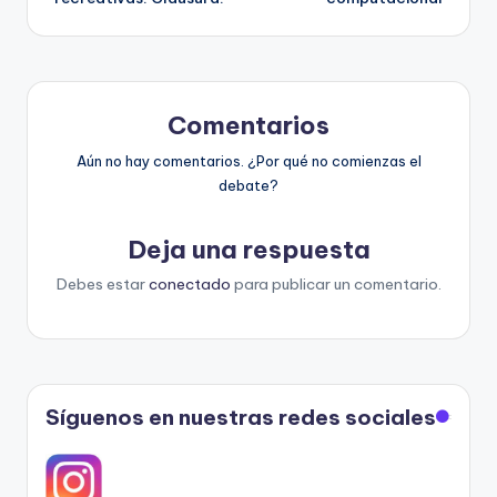
entradas
Comentarios
Aún no hay comentarios. ¿Por qué no comienzas el
debate?
Deja una respuesta
Debes estar
conectado
para publicar un comentario.
Síguenos en nuestras redes sociales