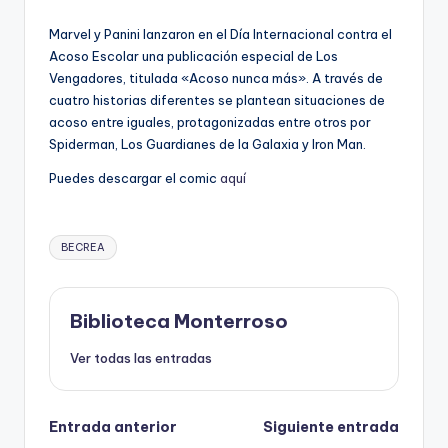
e
Marvel y Panini lanzaron en el Día Internacional contra el
c
Acoso Escolar una publicación especial de Los
a
Vengadores, titulada «Acoso nunca más». A través de
cuatro historias diferentes se plantean situaciones de
acoso entre iguales, protagonizadas entre otros por
Spiderman, Los Guardianes de la Galaxia y Iron Man.
Puedes descargar el comic
aquí
Etiquetas:
BECREA
Biblioteca Monterroso
Ver todas las entradas
Navegación
Entrada anterior
Siguiente entrada