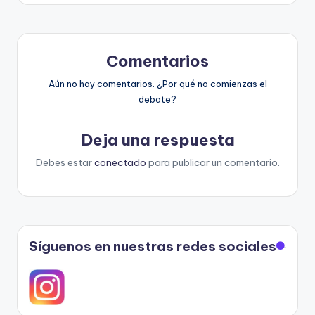
entradas
Comentarios
Aún no hay comentarios. ¿Por qué no comienzas el
debate?
Deja una respuesta
Debes estar
conectado
para publicar un comentario.
Síguenos en nuestras redes sociales