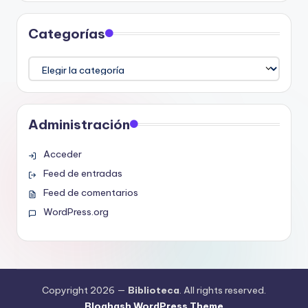
Categorías
Categorías
Administración
Acceder
Feed de entradas
Feed de comentarios
WordPress.org
Copyright 2026 —
Biblioteca
. All rights reserved.
Bloghash WordPress Theme