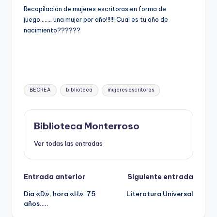
e
Recopilación de mujeres escritoras en forma de
c
juego…….. una mujer por año!!!!!! Cual es tu año de
nacimiento??????
a
Etiquetas:
BECREA
biblioteca
mujeres escritoras
Biblioteca Monterroso
Ver todas las entradas
Navegación
Entrada anterior
Siguiente entrada
Dia «D», hora «H». 75
Literatura Universal
de
años…..