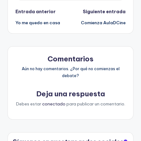
Navegación
Entrada anterior
Siguiente entrada
Yo me quedo en casa
Comienza AulaDCine
de
entradas
Comentarios
Aún no hay comentarios. ¿Por qué no comienzas el
debate?
Deja una respuesta
Debes estar
conectado
para publicar un comentario.