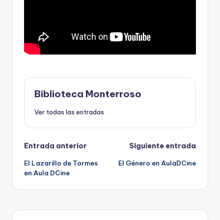
Biblioteca Monterroso
Ver todas las entradas
Navegación
Entrada anterior
Siguiente entrada
El Lazarillo de Tormes
El Género en AulaDCine
de
en Aula DCine
entradas