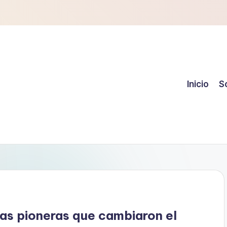
Inicio
S
das pioneras que cambiaron el