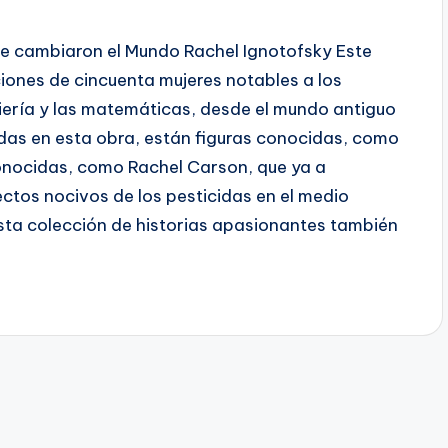
ue cambiaron el Mundo Rachel Ignotofsky Este
ciones de cincuenta mujeres notables a los
niería y las matemáticas, desde el mundo antiguo
uidas en esta obra, están figuras conocidas, como
conocidas, como Rachel Carson, que ya a
ectos nocivos de los pesticidas en el medio
sta colección de historias apasionantes también