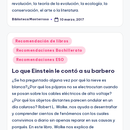
revolución, la teoría de la evolución, la ecología, la
conservación, el arte o la literatura.
Biblioteca Monterroso
10 marzo, 2017
Publicado
por
Publicado
Recomendación de libros
en
Recomendaciones Bachillerato
Recomendaciones ESO
Lo que Einstein le contó a su barbero
¿Se ha preguntado alguna vez por qué la nieve es
blanca?¿Por qué los pájaros no se electrocutan cuando
se posan sobre los cables eléctricos de alto voltaje?
¿Por qué los objetos distantes parecen ondular en un
día caluroso? Robert L. Wolke, nos ayuda a desentrañar
y comprender cientos de fenómenos con los cuales
convivimos a diario sin apenas reparar en sus causas y
porqués. En este libro, Wolke nos explica de