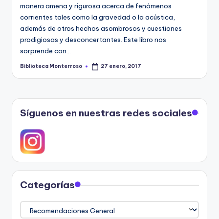
manera amena y rigurosa acerca de fenómenos
corrientes tales como la gravedad o la acústica,
además de otros hechos asombrosos y cuestiones
prodigiosas y desconcertantes. Este libro nos
sorprende con…
Biblioteca Monterroso
27 enero, 2017
Publicado
por
Síguenos en nuestras redes sociales
Categorías
Categorías