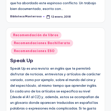
que ha abordado este espinoso conflicto. Un trabajo
bien documentado, escrito con…
Biblioteca Monterroso
12 enero, 2018
Publicado
por
Publicado
Recomendación de libros
en
Recomendaciones Bachillerato
Recomendaciones ESO
Speak Up
Speak Up es una revista en inglés que te permitirá
disfrutar de noticias, entrevistas y artículos de carácter
variado, como por ejemplo, sobre el mundo del cine y
del espectáculo, al mismo tiempo que aprender inglés.
En cada uno de los artículos se especifica su nivel
(desde el A1 al C2) y, además, estos se acompañan de
un glosario donde aparecen traducidas en español las
palabras o expresiones más complicadas. Si te gusta