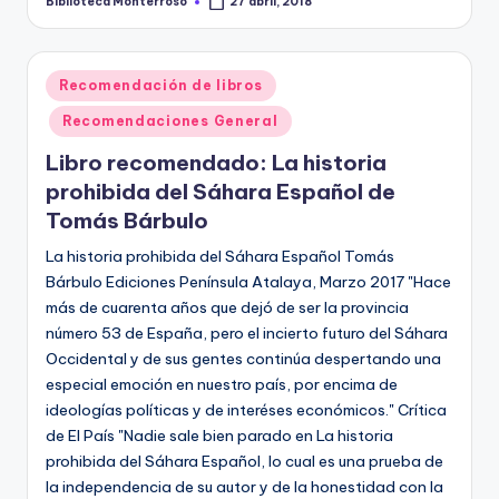
Biblioteca Monterroso
27 abril, 2018
Publicado
por
Publicado
Recomendación de libros
en
Recomendaciones General
Libro recomendado: La historia
prohibida del Sáhara Español de
Tomás Bárbulo
La historia prohibida del Sáhara Español Tomás
Bárbulo Ediciones Península Atalaya, Marzo 2017 "Hace
más de cuarenta años que dejó de ser la provincia
número 53 de España, pero el incierto futuro del Sáhara
Occidental y de sus gentes continúa despertando una
especial emoción en nuestro país, por encima de
ideologías políticas y de interéses económicos." Crítica
de El País "Nadie sale bien parado en La historia
prohibida del Sáhara Español, lo cual es una prueba de
la independencia de su autor y de la honestidad con la