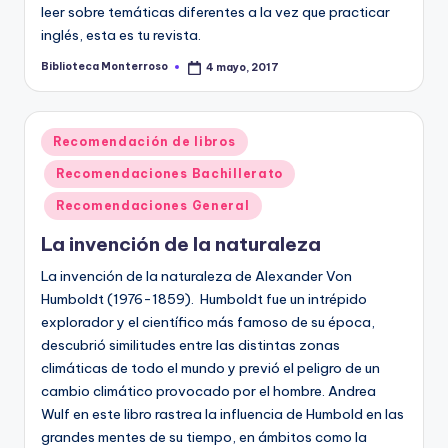
leer sobre temáticas diferentes a la vez que practicar
inglés, esta es tu revista.
Biblioteca Monterroso
4 mayo, 2017
Publicado
por
Publicado
Recomendación de libros
en
Recomendaciones Bachillerato
Recomendaciones General
La invención de la naturaleza
La invención de la naturaleza de Alexander Von
Humboldt (1976-1859). Humboldt fue un intrépido
explorador y el científico más famoso de su época,
descubrió similitudes entre las distintas zonas
climáticas de todo el mundo y previó el peligro de un
cambio climático provocado por el hombre. Andrea
Wulf en este libro rastrea la influencia de Humbold en las
grandes mentes de su tiempo, en ámbitos como la