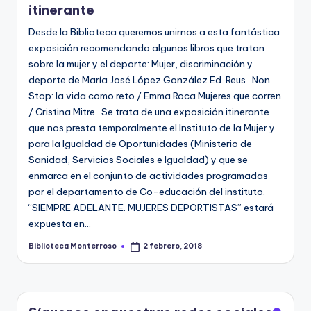
itinerante
Desde la Biblioteca queremos unirnos a esta fantástica
exposición recomendando algunos libros que tratan
sobre la mujer y el deporte: Mujer, discriminación y
deporte de María José López González Ed. Reus Non
Stop: la vida como reto / Emma Roca Mujeres que corren
/ Cristina Mitre Se trata de una exposición itinerante
que nos presta temporalmente el Instituto de la Mujer y
para la Igualdad de Oportunidades (Ministerio de
Sanidad, Servicios Sociales e Igualdad) y que se
enmarca en el conjunto de actividades programadas
por el departamento de Co-educación del instituto.
“SIEMPRE ADELANTE. MUJERES DEPORTISTAS” estará
expuesta en…
Biblioteca Monterroso
2 febrero, 2018
Publicado
por