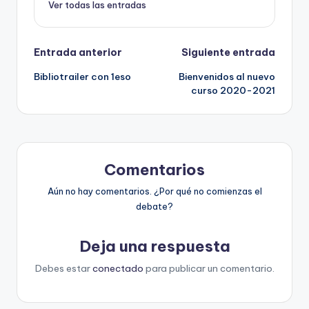
Ver todas las entradas
Navegación
Entrada anterior
Siguiente entrada
Bibliotrailer con 1eso
Bienvenidos al nuevo
de
curso 2020-2021
entradas
Comentarios
Aún no hay comentarios. ¿Por qué no comienzas el
debate?
Deja una respuesta
Debes estar
conectado
para publicar un comentario.