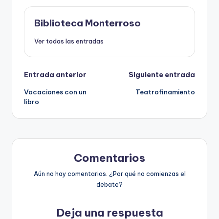
Biblioteca Monterroso
Ver todas las entradas
Navegación
Entrada anterior
Siguiente entrada
Vacaciones con un
Teatrofinamiento
de
libro
entradas
Comentarios
Aún no hay comentarios. ¿Por qué no comienzas el
debate?
Deja una respuesta