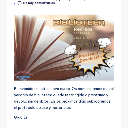
Publicado
e
No hay comentarios
por
c
a
Bienvenidos a este nuevo curso. Os comunicamos que el
servicio de biblioteca queda restringido a préstamo y
devolución de libros. En los próximos días publicaremos
el protocolo de uso y materiales.
Gracias.