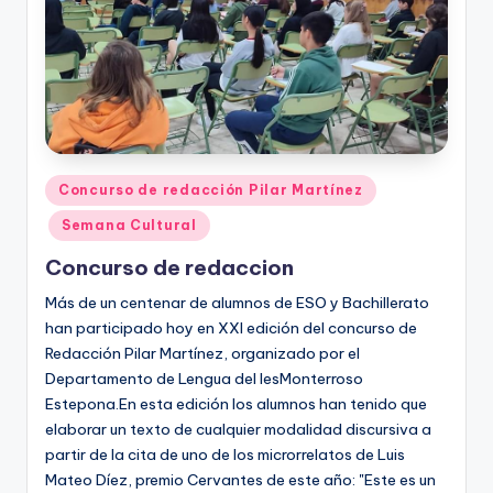
Publicado
Concurso de redacción Pilar Martínez
en
Semana Cultural
Concurso de redaccion
Más de un centenar de alumnos de ESO y Bachillerato
han participado hoy en XXI edición del concurso de
Redacción Pilar Martínez, organizado por el
Departamento de Lengua del IesMonterroso
Estepona.En esta edición los alumnos han tenido que
elaborar un texto de cualquier modalidad discursiva a
partir de la cita de uno de los microrrelatos de Luis
Mateo Díez, premio Cervantes de este año: "Este es un