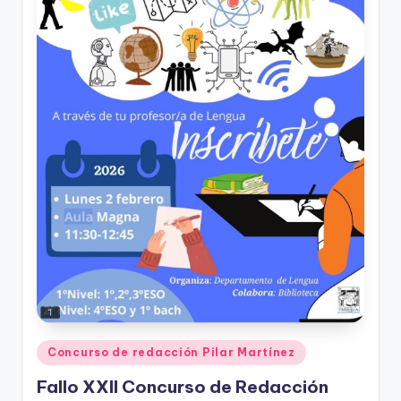
e
c
a
Publicado
Concurso de redacción Pilar Martínez
en
Fallo XXII Concurso de Redacción