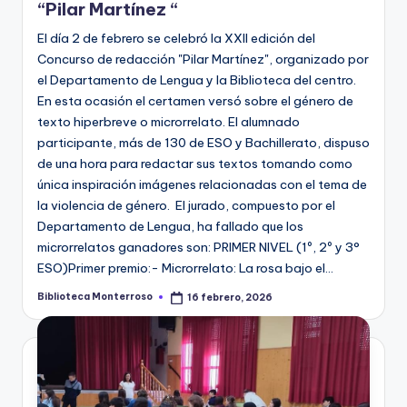
“Pilar Martínez “
El día 2 de febrero se celebró la XXII edición del
Concurso de redacción "Pilar Martínez", organizado por
el Departamento de Lengua y la Biblioteca del centro.
En esta ocasión el certamen versó sobre el género de
texto hiperbreve o microrrelato. El alumnado
participante, más de 130 de ESO y Bachillerato, dispuso
de una hora para redactar sus textos tomando como
única inspiración imágenes relacionadas con el tema de
la violencia de género. El jurado, compuesto por el
Departamento de Lengua, ha fallado que los
microrrelatos ganadores son: PRIMER NIVEL (1º, 2º y 3°
ESO)Primer premio:- Microrrelato: La rosa bajo el…
Biblioteca Monterroso
16 febrero, 2026
Publicado
por