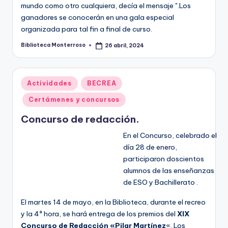
mundo como otro cualquiera, decía el mensaje ".Los
ganadores se conocerán en una gala especial
organizada para tal fin a final de curso.
Biblioteca Monterroso
26 abril, 2024
Publicado
por
Publicado
Actividades
BECREA
en
Certámenes y concursos
Concurso de redacción.
En el Concurso, celebrado el
día 28 de enero,
participaron doscientos
alumnos de las enseñanzas
de ESO y Bachillerato .
El martes 14 de mayo, en la Biblioteca, durante el recreo
y la 4ª hora, se hará entrega de los premios del
XIX
Concurso de Redacción «Pilar Martínez
«. Los