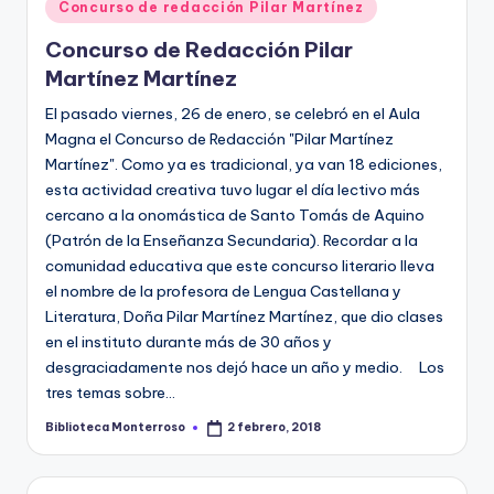
Publicado
Concurso de redacción Pilar Martínez
en
Concurso de Redacción Pilar
Martínez Martínez
El pasado viernes, 26 de enero, se celebró en el Aula
Magna el Concurso de Redacción "Pilar Martínez
Martínez". Como ya es tradicional, ya van 18 ediciones,
esta actividad creativa tuvo lugar el día lectivo más
cercano a la onomástica de Santo Tomás de Aquino
(Patrón de la Enseñanza Secundaria). Recordar a la
comunidad educativa que este concurso literario lleva
el nombre de la profesora de Lengua Castellana y
Literatura, Doña Pilar Martínez Martínez, que dio clases
en el instituto durante más de 30 años y
desgraciadamente nos dejó hace un año y medio. Los
tres temas sobre…
Biblioteca Monterroso
2 febrero, 2018
Publicado
por