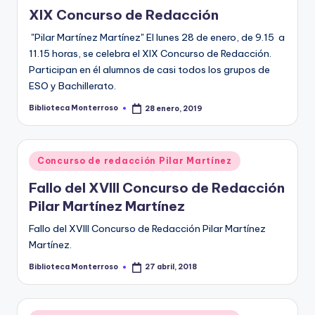
XIX Concurso de Redacción
"Pilar Martínez Martínez" El lunes 28 de enero, de 9.15 a
11.15 horas, se celebra el XIX Concurso de Redacción.
Participan en él alumnos de casi todos los grupos de
ESO y Bachillerato.
Biblioteca Monterroso
28 enero, 2019
Publicado
por
Publicado
Concurso de redacción Pilar Martínez
en
Fallo del XVIII Concurso de Redacción
Pilar Martínez Martínez
Fallo del XVIII Concurso de Redacción Pilar Martínez
Martínez.
Biblioteca Monterroso
27 abril, 2018
Publicado
por