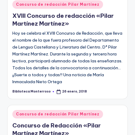
Publicado
Concurso de redacción Pilar Martínez
en
XVIII Concurso de redacción «Pilar
Martínez Martínez»
Hoy se celebra el XVIII Concurso de Redacción, que lleva
el nombre de la que fuera profesora del Departamento
de Lengua Castellana y Literatura del Centro, Dª Pilar
Martínez Martínez. Durante la segunda y tercera hora
lectiva, participará alumnado de todas las enseñanzas.
Todos los detalles de la convocatoria a continuación...
¡¡Suerte a todos y todas!! Una noticia de María
Inmaculada Nieto Ortega
Biblioteca Monterroso
26 enero, 2018
Publicado
por
Publicado
Concurso de redacción Pilar Martínez
en
Concurso de Redacción «Pilar
Martínez Martínez»