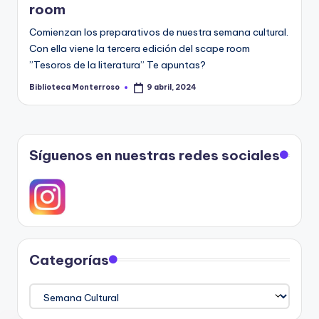
room
Comienzan los preparativos de nuestra semana cultural.
Con ella viene la tercera edición del scape room
”Tesoros de la literatura” Te apuntas?
Biblioteca Monterroso
9 abril, 2024
Publicado
por
Síguenos en nuestras redes sociales
Categorías
Categorías