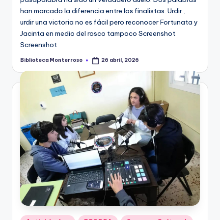
han marcado la diferencia entre los finalistas. Urdir ,
urdir una victoria no es fácil pero reconocer Fortunata y
Jacinta en medio del rosco tampoco Screenshot
Screenshot
Biblioteca Monterroso
26 abril, 2026
Publicado
por
Publicado