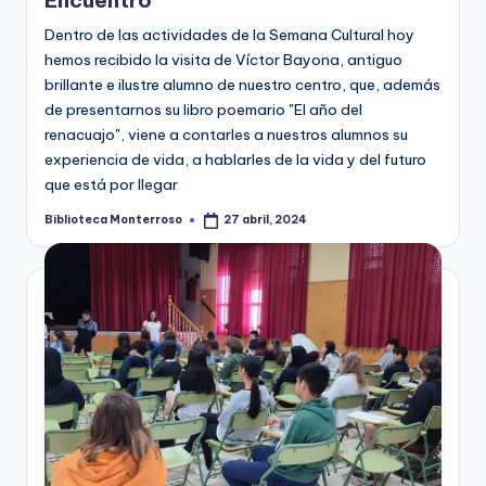
Encuentro
Dentro de las actividades de la Semana Cultural hoy
hemos recibido la visita de Víctor Bayona, antiguo
brillante e ilustre alumno de nuestro centro, que, además
de presentarnos su libro poemario "El año del
renacuajo", viene a contarles a nuestros alumnos su
experiencia de vida, a hablarles de la vida y del futuro
que está por llegar
Biblioteca Monterroso
27 abril, 2024
Publicado
por