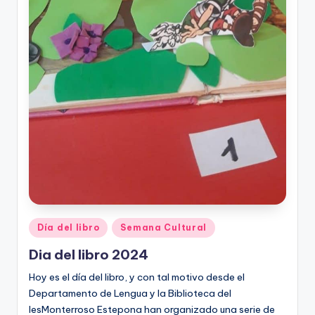
Publicado
Día del libro
Semana Cultural
en
Dia del libro 2024
Hoy es el día del libro, y con tal motivo desde el
Departamento de Lengua y la Biblioteca del
IesMonterroso Estepona han organizado una serie de