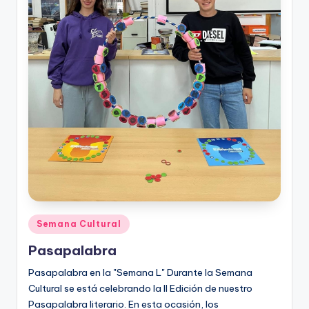
Publicado
Semana Cultural
en
Pasapalabra
Pasapalabra en la "Semana L" Durante la Semana
Cultural se está celebrando la II Edición de nuestro
Pasapalabra literario. En esta ocasión, los