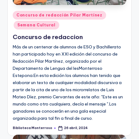
Publicado
Concurso de redacción Pilar Martínez
en
Semana Cultural
Concurso de redaccion
Más de un centenar de alumnos de ESO y Bachillerato
han participado hoy en XXI edición del concurso de
Redacción Pilar Martínez, organizado por el
Departamento de Lengua del IesMonterroso
Estepona.En esta edición los alumnos han tenido que
elaborar un texto de cualquier modalidad discursiva a
partir de la cita de uno de los microrrelatos de Luis
Mateo Díez, premio Cervantes de este año: "Este es un
mundo como otro cualquiera, decía el mensaje ".Los
ganadores se conocerán en una gala especial
organizada para tal fin a final de curso.
Biblioteca Monterroso
26 abril, 2024
Publicado
por