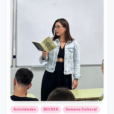
Publicado
Actividades
BECREA
Semana Cultural