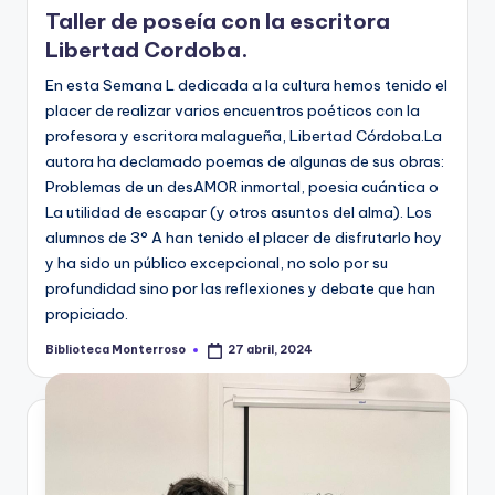
en
Taller de poseía con la escritora
Libertad Cordoba.
En esta Semana L dedicada a la cultura hemos tenido el
placer de realizar varios encuentros poéticos con la
profesora y escritora malagueña, Libertad Córdoba.La
autora ha declamado poemas de algunas de sus obras:
Problemas de un desAMOR inmortal, poesia cuántica o
La utilidad de escapar (y otros asuntos del alma). Los
alumnos de 3° A han tenido el placer de disfrutarlo hoy
y ha sido un público excepcional, no solo por su
profundidad sino por las reflexiones y debate que han
propiciado.
Biblioteca Monterroso
27 abril, 2024
Publicado
por